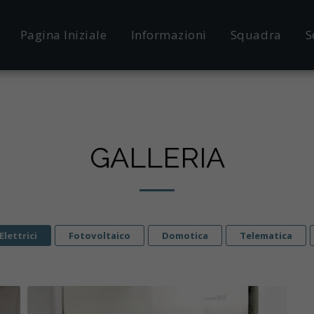
Pagina Iniziale
Informazioni
Squadra
S
GALLERIA
Elettrici
Fotovoltaico
Domotica
Telematica